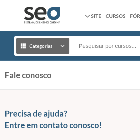
SITE
CURSOS
FÓ
Categorias
Fale conosco
Precisa de ajuda?
Entre em contato conosco!