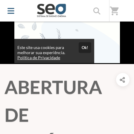
shopping_cart
ABERTURA
DE