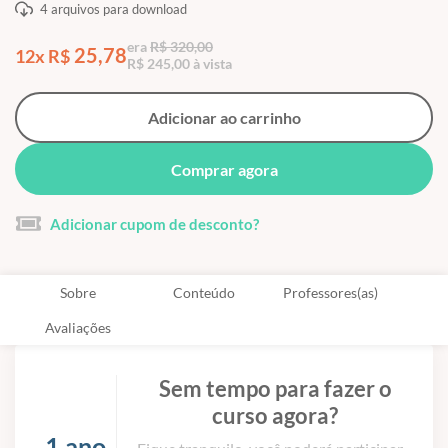
4 arquivos para download
era
R$ 320,00
25,78
12x R$
R$ 245,00 à vista
Adicionar ao carrinho
Comprar agora
Adicionar cupom de desconto?
Sobre
Conteúdo
Professores(as)
Avaliações
Sem tempo para fazer o
curso agora?
1 ano