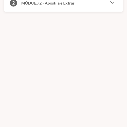
2
MÓDULO 2 - Apostila e Extras