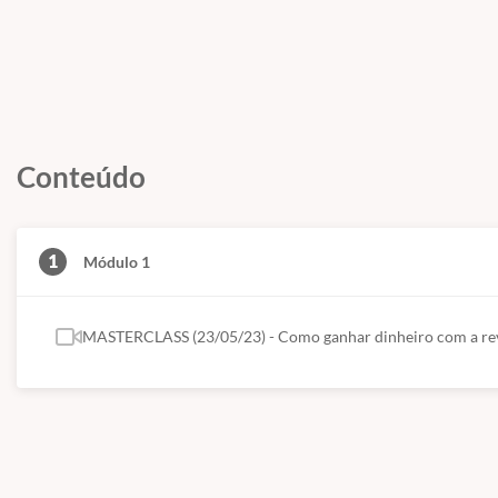
Conteúdo
1
Módulo 1
MASTERCLASS (23/05/23) - Como ganhar dinheiro com a r