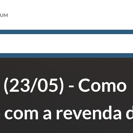
RUM
23/05) - Como
o com a revenda 