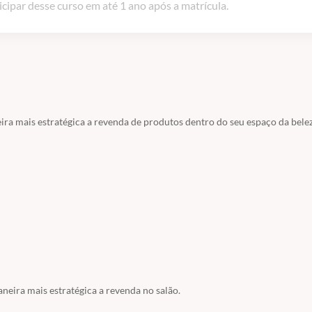
icipar desse curso em até 1 ano após a matrícula.
ra mais estratégica a revenda de produtos dentro do seu espaço da belez
aneira mais estratégica a revenda no salão.