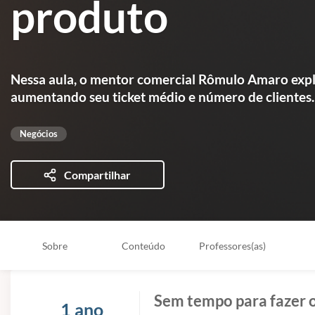
produto
Nessa aula, o mentor comercial Rômulo Amaro expl
aumentando seu ticket médio e número de clientes.
Negócios
Compartilhar
Sobre
Conteúdo
Professores(as)
Sem tempo para fazer o
1 ano