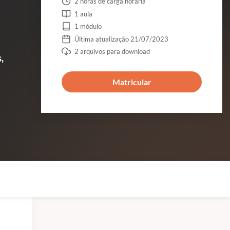
2 horas de carga horária
1 aula
1 módulo
Última atualização 21/07/2023
2 arquivos para download
,
Matricular