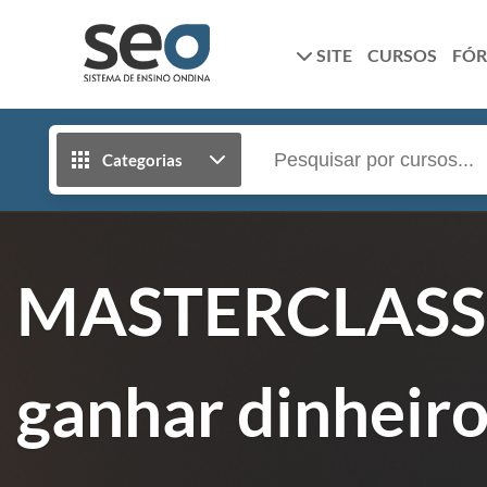
SITE
CURSOS
FÓ
Categorias
MASTERCLASS (
ganhar dinheir