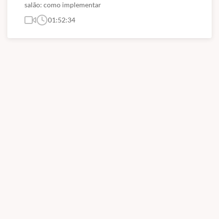
salão: como implementar
01:52:34