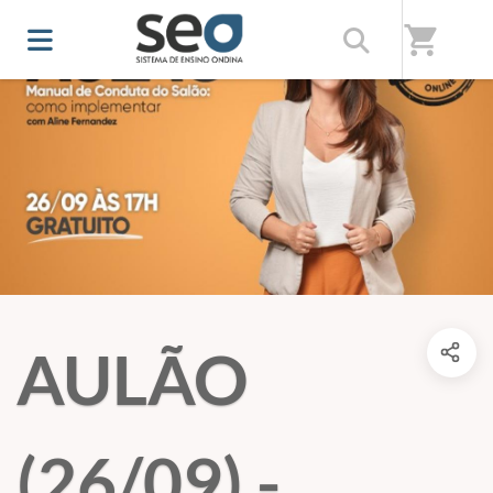
shopping_cart
AULÃO
(26/09) -