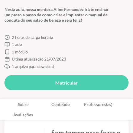
Nesta aula, nossa mentora Aline Fernandez irá te ensinar
um passo a passo de como criar e implantar o manual de
conduta do seu salão de beleza e seja feliz!
2 horas de carga horária
1 aula
1 módulo
Última atualização 21/07/2023
1 arquivo para download
Matricular
Sobre
Conteúdo
Professores(as)
Avaliações
Sem tempo para fazer o