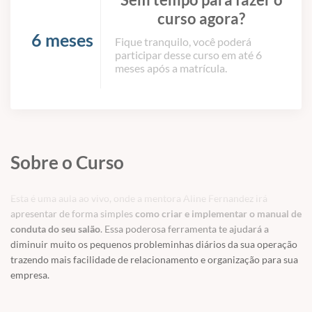
curso agora?
6 meses
Fique tranquilo, você poderá
participar desse curso em até 6
meses após a matrícula.
Sobre o Curso
Esta é uma aula ao vivo, onde a mentora Aline Fernandez irá
apresentar de forma simples
como criar e implementar o manual de
conduta do seu salão
. Essa poderosa ferramenta te ajudará a
diminuir muito os pequenos probleminhas diários da sua operação
trazendo mais facilidade de relacionamento e organização para sua
empresa.
Te esperamos nessa aula incrível!