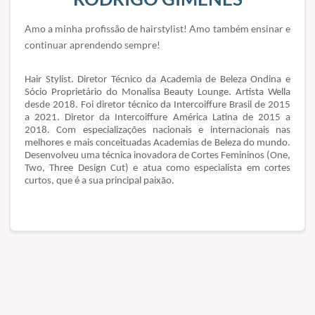
Amo a minha profissão de hairstylist! Amo também ensinar e
continuar aprendendo sempre!
Hair Stylist. Diretor Técnico da Academia de Beleza Ondina e
Sócio Proprietário do Monalisa Beauty Lounge. Artista Wella
desde 2018. Foi diretor técnico da Intercoiffure Brasil de 2015
a 2021. Diretor da Intercoiffure América Latina de 2015 a
2018. Com especializações nacionais e internacionais nas
melhores e mais conceituadas Academias de Beleza do mundo.
Desenvolveu uma técnica inovadora de Cortes Femininos (One,
Two, Three Design Cut) e atua como especialista em cortes
curtos, que é a sua principal paixão.