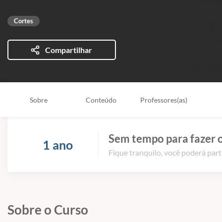
Cortes
Compartilhar
Sobre
Conteúdo
Professores(as)
Sem tempo para fazer o
1 ano
Fique tranquilo, você poderá part
Sobre o Curso