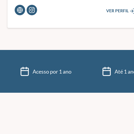
VER PERFIL
Acesso por 1 ano
Até 1 an