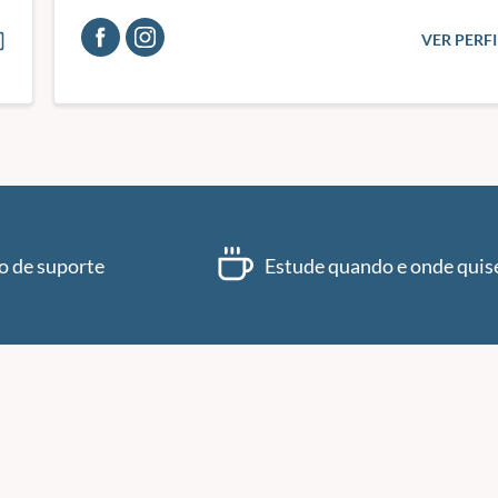
VER PERF
o de suporte
Estude quando e onde quis