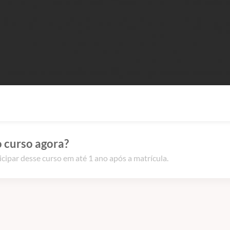
 curso agora?
icipar desse curso em até 1 ano após a matrícula.