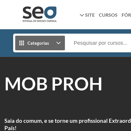
SITE
CURSOS
FÓ
Categorias
MOB PROH
Saia do comum, e se torne um profissional Extraor
País!