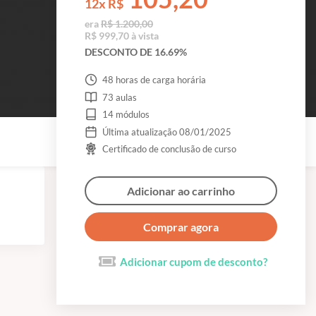
12x R$
era
R$ 1.200,00
R$ 999,70 à vista
DESCONTO DE 16.69%
48 horas de carga horária
73 aulas
14 módulos
Última atualização 08/01/2025
Certificado de conclusão de curso
Adicionar ao carrinho
Comprar agora
Adicionar cupom de desconto?