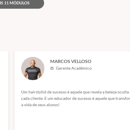
IS 11 MÓDULOS
MARCOS VELLOSO
Gerente Acadêmico
Um hairstylist de sucesso é aquele que revela a beleza oculta
cada cliente. E um educador de sucesso é aquele que transf
a vida de seus alunos!