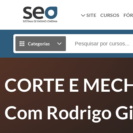
SITE
CURSOS
FÓ
Categorias
CORTE E MECH
Com Rodrigo G