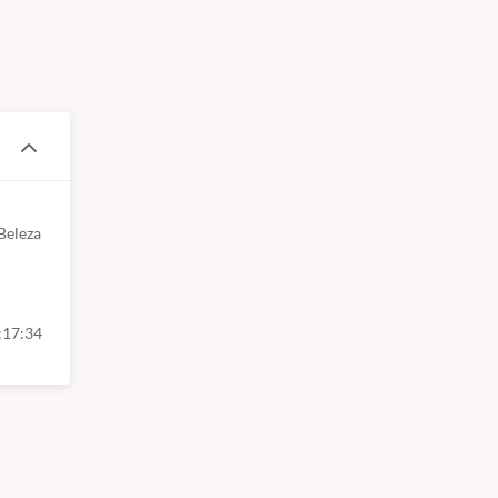
eleza 
:17:34