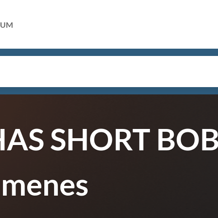
RUM
AS SHORT BOB
imenes