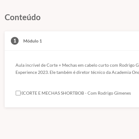
Conteúdo
1
Módulo 1
Aula incrível de Corte + Mechas em cabelo curto com Rodrigo G
Experience 2023. Ele também é diretor técnico da Academia Ond
CORTE E MECHAS SHORTBOB - Com Rodrigo Gimenes