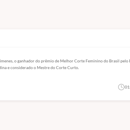
imenes, o ganhador do prêmio de Melhor Corte Feminino do Brasil pelo B
ina e considerado o Mestre do Corte Curto.
01